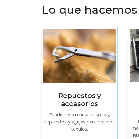
Lo que hacemos
Repuestos y
accesorios
Productos como accesorios,
repuestos y agujas para equipos
ma
textiles.
Ma