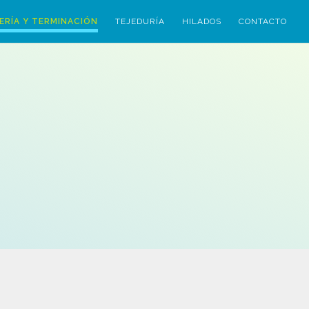
ERÍA Y TERMINACIÓN
TEJEDURÍA
HILADOS
CONTACTO