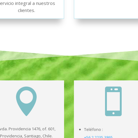
ervicio integral a nuestros
clientes.


vda. Providencia 1476, of. 601,
Teléfono :
Providencia, Santiago, Chile.
+56 2 2235 3865