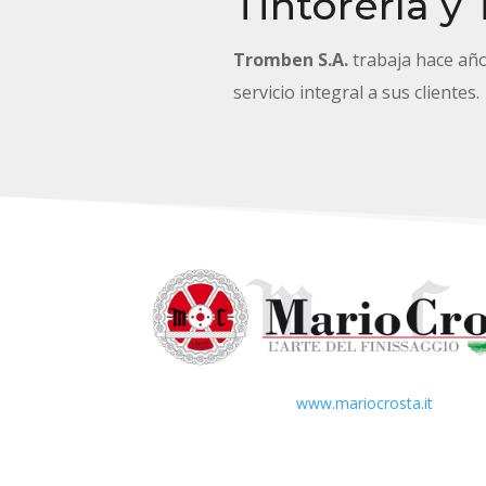
Tintorería y
Tromben S.A.
trabaja hace añ
servicio integral a sus clientes.
www.mariocrosta.it