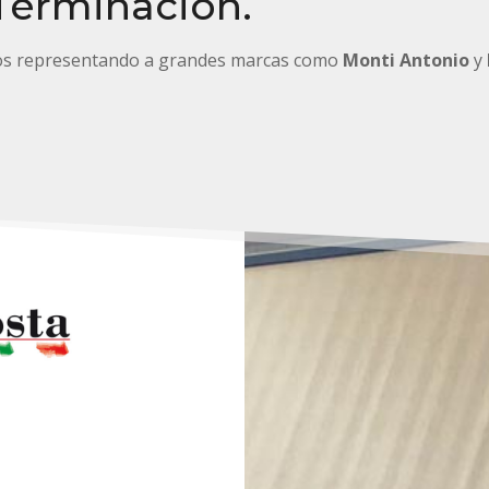
 Terminación.
os representando a grandes marcas como
Monti Antonio
y