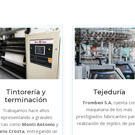
Tintoreria y
Tejeduría
terminación
Tromben S.A.
cuenta co
maquinaria de los más
Trabajamos hace años
prestigiados fabricantes par
representando a grandes
realización de tejidos de pu
rcas como
Monti Antonio
y
rio Crosta
, entregando un